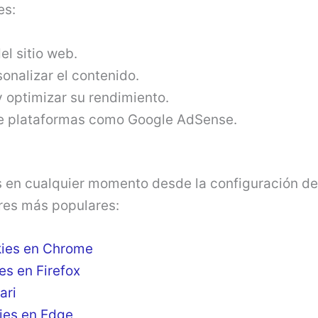
es:
el sitio web.
sonalizar el contenido.
 y optimizar su rendimiento.
de plataformas como Google AdSense.
s en cualquier momento desde la configuración de 
res más populares:
kies en Chrome
es en Firefox
ari
ies en Edge