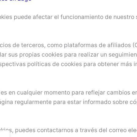
ies puede afectar el funcionamiento de nuestro si
cios de terceros, como plataformas de afiliados (C
ar sus propias cookies para realizar un seguimien
pectivas políticas de cookies para obtener más i
ies en cualquier momento para reflejar cambios en
gina regularmente para estar informado sobre cóm
okies, puedes contactarnos a través del correo el