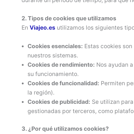
durante un período de tiempo, para que n
2. Tipos de cookies que utilizamos
En
Viajeo.es
utilizamos los siguientes tip
Cookies esenciales:
Estas cookies son 
nuestros sistemas.
Cookies de rendimiento:
Nos ayudan a e
su funcionamiento.
Cookies de funcionalidad:
Permiten per
la región).
Cookies de publicidad:
Se utilizan para
gestionadas por terceros, como platafo
3. ¿Por qué utilizamos cookies?