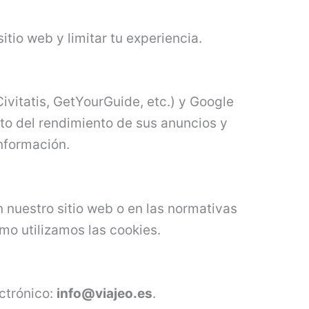
tio web y limitar tu experiencia.
ivitatis, GetYourGuide, etc.) y Google
to del rendimiento de sus anuncios y
nformación.
 nuestro sitio web o en las normativas
o utilizamos las cookies.
ectrónico:
info@viajeo.es
.