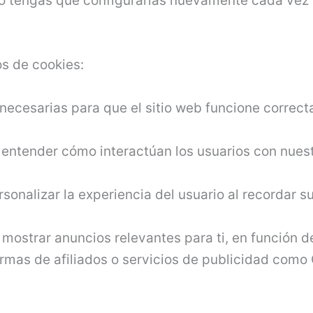
o tengas que configurarlas nuevamente cada vez q
os de cookies:
necesarias para que el sitio web funcione correc
ntender cómo interactúan los usuarios con nuestr
sonalizar la experiencia del usuario al recordar su
 mostrar anuncios relevantes para ti, en función d
rmas de afiliados o servicios de publicidad com