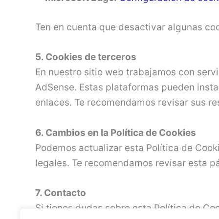
Ten en cuenta que desactivar algunas cook
5. Cookies de terceros
En nuestro sitio web trabajamos con servi
AdSense. Estas plataformas pueden instal
enlaces. Te recomendamos revisar sus res
6. Cambios en la Política de Cookies
Podemos actualizar esta Política de Cook
legales. Te recomendamos revisar esta pá
7. Contacto
Si tienes dudas sobre esta Política de Co