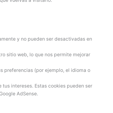
ue vuelvas a visitarlo.
tamente y no pueden ser desactivadas en
o sitio web, lo que nos permite mejorar
s preferencias (por ejemplo, el idioma o
e tus intereses. Estas cookies pueden ser
o Google AdSense.