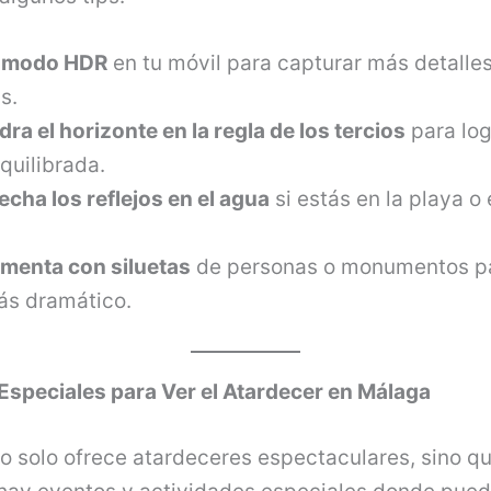
l modo HDR
en tu móvil para capturar más detalles
s.
ra el horizonte en la regla de los tercios
para log
quilibrada.
cha los reflejos en el agua
si estás en la playa o
menta con siluetas
de personas o monumentos p
ás dramático.
Especiales para Ver el Atardecer en Málaga
o solo ofrece atardeceres espectaculares, sino q