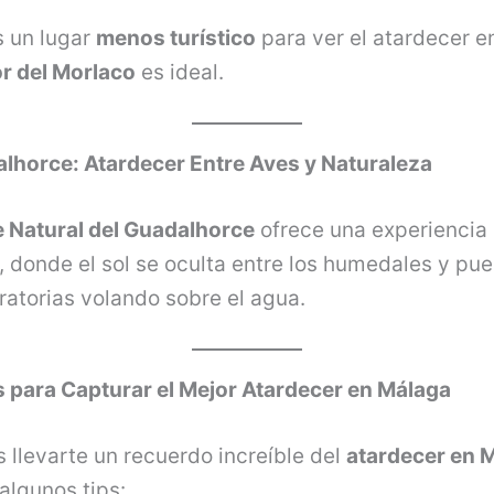
s un lugar
menos turístico
para ver el atardecer e
r del Morlaco
es ideal.
alhorce: Atardecer Entre Aves y Naturaleza
 Natural del Guadalhorce
ofrece una experiencia
, donde el sol se oculta entre los humedales y pu
atorias volando sobre el agua.
 para Capturar el Mejor Atardecer en Málaga
s llevarte un recuerdo increíble del
atardecer en 
algunos tips: