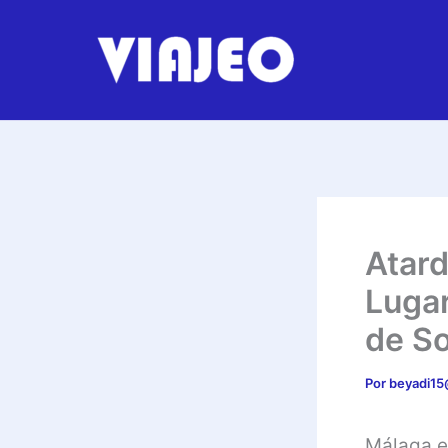
Ir
al
contenido
Atard
Lugar
de So
Por
beyadi1
Málaga e