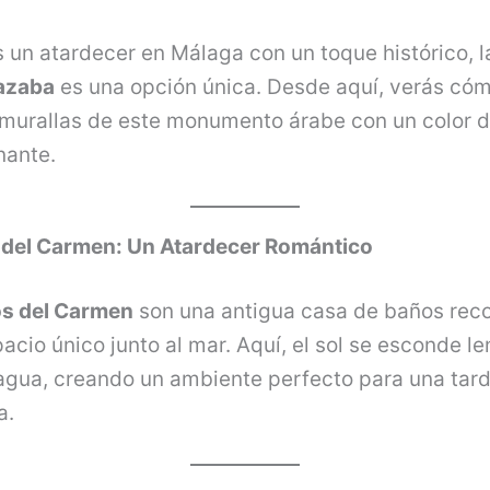
 un atardecer en Málaga con un toque histórico, 
cazaba
es una opción única. Desde aquí, verás cómo
 murallas de este monumento árabe con un color 
nante.
 del Carmen: Un Atardecer Romántico
s del Carmen
son una antigua casa de baños rec
acio único junto al mar. Aquí, el sol se esconde l
 agua, creando un ambiente perfecto para una tar
a.