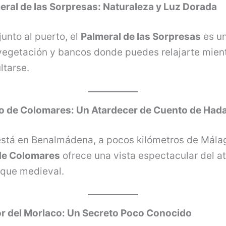
meral de las Sorpresas: Naturaleza y Luz Dorada
unto al puerto, el
Palmeral de las Sorpresas
es u
 vegetación y bancos donde puedes relajarte mien
ltarse.
llo de Colomares: Un Atardecer de Cuento de Had
stá en Benalmádena, a pocos kilómetros de Málag
 de Colomares
ofrece una vista espectacular del a
oque medieval.
or del Morlaco: Un Secreto Poco Conocido