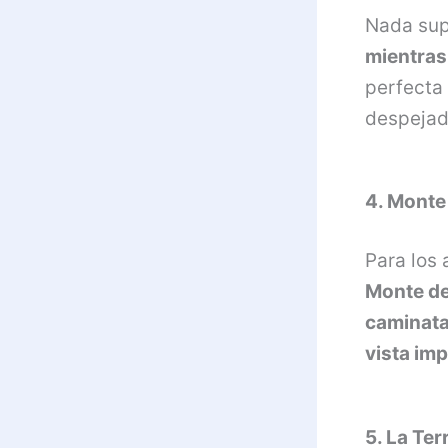
Nada supe
mientras 
perfecta 
despejad
4. Monte
Para los 
Monte de
caminata
vista im
5. La Ter