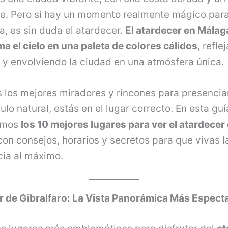
le. Pero si hay un momento realmente mágico par
la, es sin duda el atardecer.
El atardecer en Málag
a el cielo en una paleta de colores cálidos
, refl
 y envolviendo la ciudad en una atmósfera única.
 los mejores miradores y rincones para presencia
lo natural, estás en el lugar correcto. En esta guía
emos
los 10 mejores lugares para ver el atardecer
 con consejos, horarios y secretos para que vivas l
cia al máximo.
or de Gibralfaro: La Vista Panorámica Más Espect