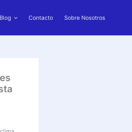
Blog
Contacto
Sobre Nosotros
res
sta
 clima