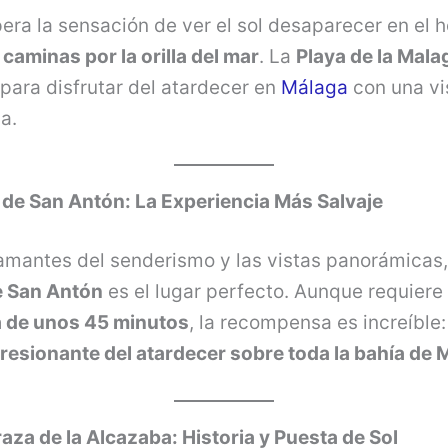
ra la sensación de ver el sol desaparecer en el h
caminas por la orilla del mar
. La
Playa de la Mala
para disfrutar del atardecer en
Málaga
con una vi
a.
 de San Antón: La Experiencia Más Salvaje
amantes del senderismo y las vistas panorámicas,
 San Antón
es el lugar perfecto. Aunque requiere
 de unos 45 minutos
, la recompensa es increíble
presionante del atardecer sobre toda la bahía de 
raza de la Alcazaba: Historia y Puesta de Sol