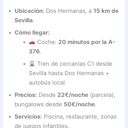
Ubicación:
Dos Hermanas, a
15 km de
Sevilla
.
Cómo llegar:
Coche:
20 minutos por la A-
376
.
Tren de cercanías C1 desde
Sevilla hasta Dos Hermanas +
autobús local.
Precios:
Desde
22€/noche
(parcela),
bungalows desde
50€/noche
.
Servicios:
Piscina, restaurante, zonas
de juegos infantiles.