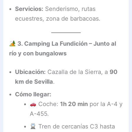
Servicios:
Senderismo, rutas
ecuestres, zona de barbacoas.
3. Camping La Fundición – Junto al
río y con bungalows
Ubicación:
Cazalla de la Sierra, a
90
km de Sevilla
.
Cómo llegar:
Coche:
1h 20 min
por la A-4 y
A-455.
Tren de cercanías C3 hasta