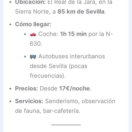
Ubicación:
El Real de la Jara, en la
Sierra Norte, a
85 km de Sevilla
.
Cómo llegar:
Coche:
1h 15 min
por la N-
630.
Autobuses interurbanos
desde Sevilla (pocas
frecuencias).
Precios:
Desde
17€/noche
.
Servicios:
Senderismo, observación
de fauna, bar-cafetería.