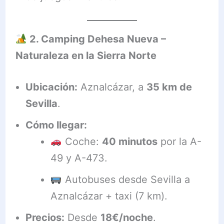
2. Camping Dehesa Nueva –
Naturaleza en la Sierra Norte
Ubicación:
Aznalcázar, a
35 km de
Sevilla
.
Cómo llegar:
Coche:
40 minutos
por la A-
49 y A-473.
Autobuses desde Sevilla a
Aznalcázar + taxi (7 km).
Precios:
Desde
18€/noche
.