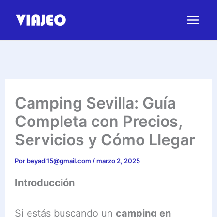
Ir
al
contenido
Camping Sevilla: Guía
Completa con Precios,
Servicios y Cómo Llegar
Por
beyadi15@gmail.com
/
marzo 2, 2025
Introducción
Si estás buscando un
camping en