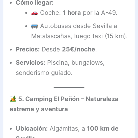
Cómo llegar:
Coche:
1 hora
por la A-49.
Autobuses desde Sevilla a
Matalascañas, luego taxi (15 km).
Precios:
Desde
25€/noche
.
Servicios:
Piscina, bungalows,
senderismo guiado.
5. Camping El Peñón – Naturaleza
extrema y aventura
Ubicación:
Algámitas, a
100 km de