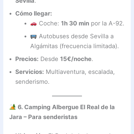
Sevilla
.
Cómo llegar:
Coche:
1h 30 min
por la A-92.
Autobuses desde Sevilla a
Algámitas (frecuencia limitada).
Precios:
Desde
15€/noche
.
Servicios:
Multiaventura, escalada,
senderismo.
6. Camping Albergue El Real de la
Jara – Para senderistas