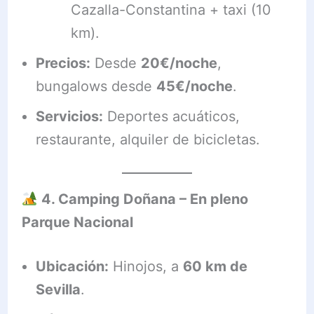
Cazalla-Constantina + taxi (10
km).
Precios:
Desde
20€/noche
,
bungalows desde
45€/noche
.
Servicios:
Deportes acuáticos,
restaurante, alquiler de bicicletas.
4. Camping Doñana – En pleno
Parque Nacional
Ubicación:
Hinojos, a
60 km de
Sevilla
.