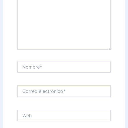
Nombre*
Correo
electrónico*
Web