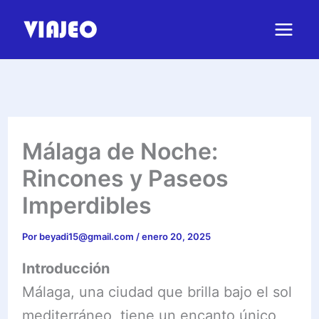
Ir
al
contenido
Málaga de Noche:
Rincones y Paseos
Imperdibles
Por
beyadi15@gmail.com
/
enero 20, 2025
Introducción
Málaga, una ciudad que brilla bajo el sol
mediterráneo, tiene un encanto único