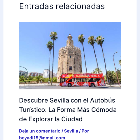
Entradas relacionadas
Descubre Sevilla con el Autobús
Turístico: La Forma Más Cómoda
de Explorar la Ciudad
Deja un comentario
/
Sevilla
/ Por
beyadi15@gmail.com