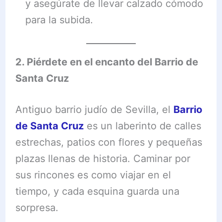
y asegúrate de llevar calzado cómodo
para la subida.
2. Piérdete en el encanto del Barrio de
Santa Cruz
Antiguo barrio judío de Sevilla, el
Barrio
de Santa Cruz
es un laberinto de calles
estrechas, patios con flores y pequeñas
plazas llenas de historia. Caminar por
sus rincones es como viajar en el
tiempo, y cada esquina guarda una
sorpresa.