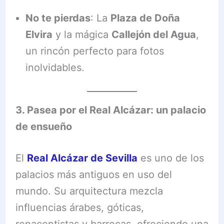
No te pierdas
: La
Plaza de Doña
Elvira
y la mágica
Callejón del Agua
,
un rincón perfecto para fotos
inolvidables.
3. Pasea por el Real Alcázar: un palacio
de ensueño
El
Real Alcázar de Sevilla
es uno de los
palacios más antiguos en uso del
mundo. Su arquitectura mezcla
influencias árabes, góticas,
renacentistas y barrocas, ofreciendo una