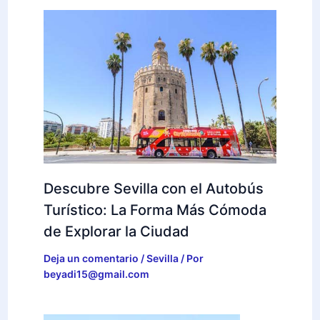
Descubre Sevilla con el Autobús
Turístico: La Forma Más Cómoda
de Explorar la Ciudad
Deja un comentario
/
Sevilla
/ Por
beyadi15@gmail.com